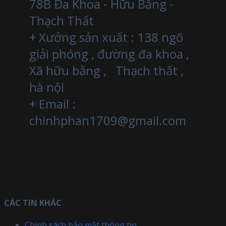
78B Đa Khoa - Hữu Bằng -
Thạch Thất
+ Xưởng sản xuất : 138 ngõ
giải phóng , đường đa khoa ,
Xã hữu bằng , Thạch thất ,
hà nội
+ Email :
chinhphan1709@gmail.com
CÁC TIN KHÁC
Chính sách bảo mật thông tin