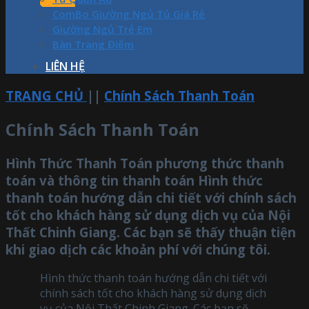
ComBo Giường Ngủ Tủ Giá Rẻ
Giường Ngủ Trẻ Em
Bàn Trang Điểm
LIÊN HỆ
TRANG CHỦ
||
Chính Sách Thanh Toán
Chính Sách Thanh Toán
Hình Thức Thanh Toán phương thức thanh
toán và thông tin thanh toán Hình thức
thanh toán hướng dẫn chi tiết với chính sách
tốt cho khách hàng sử dụng dịch vụ của Nội
Thất Chinh Giang. Các bạn sẽ thấy thuận tiện
khi giao dịch các khoản phí với chúng tôi.
Hình thức thanh toán hướng dẫn chi tiết với
chính sách tốt cho khách hàng sử dụng dịch
vụ của Nội Thất Chinh Giang. Các bạn sẽ