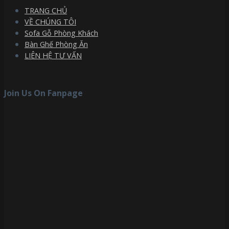
TRANG CHỦ
VỀ CHÚNG TÔI
Sofa Gỗ Phòng Khách
Bàn Ghế Phòng Ăn
LIÊN HỆ TƯ VẤN
Join Us On Fanpage