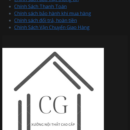
Chính Sách Thanh Toán
Chính sách bảo hành khi mua hàng
Chính sách đổi trả, hoàn tiền
Chính Sách Vận Chuyển Giao Hàng