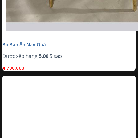
Bộ Bàn Ăn Nan Quạt
Được xếp hạng
5.00
5 sao
4.700.000