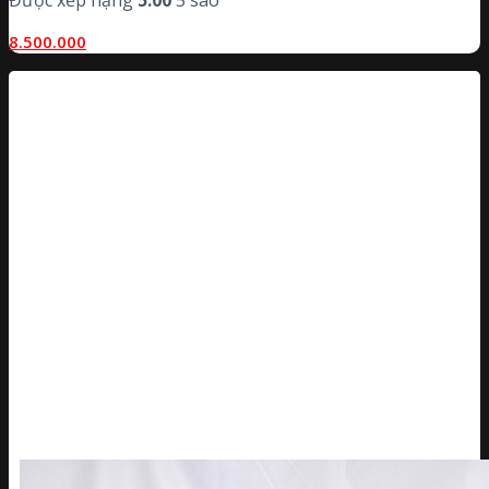
Được xếp hạng
5.00
5 sao
8.500.000