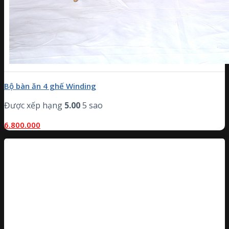
Bộ bàn ăn 4 ghế Winding
Được xếp hạng
5.00
5 sao
6.800.000