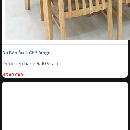
Bộ Bàn Ăn 4 Ghế Bingo
Được xếp hạng
5.00
5 sao
4.700.000