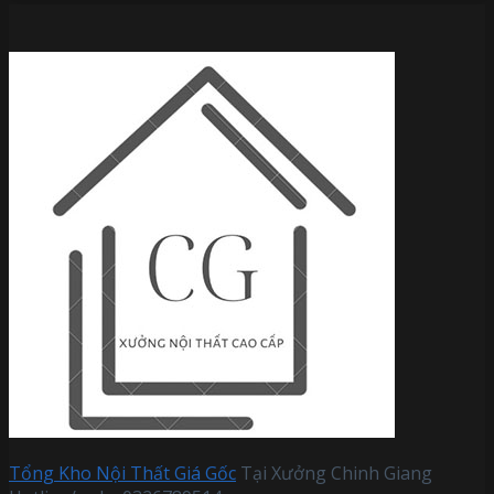
Tổng Kho Nội Thất Giá Gốc
Tại Xưởng Chinh Giang