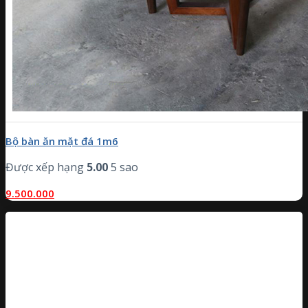
Bộ bàn ăn mặt đá 1m6
Được xếp hạng
5.00
5 sao
9.500.000