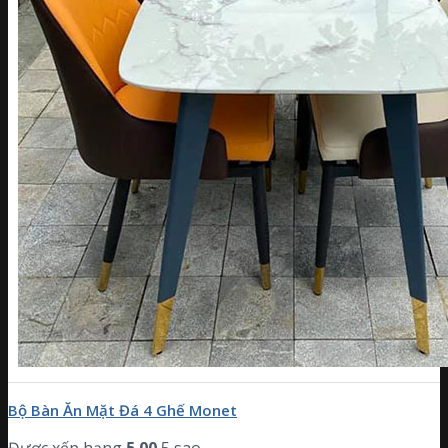
Bộ Bàn Ăn Mặt Đá 4 Ghế Monet