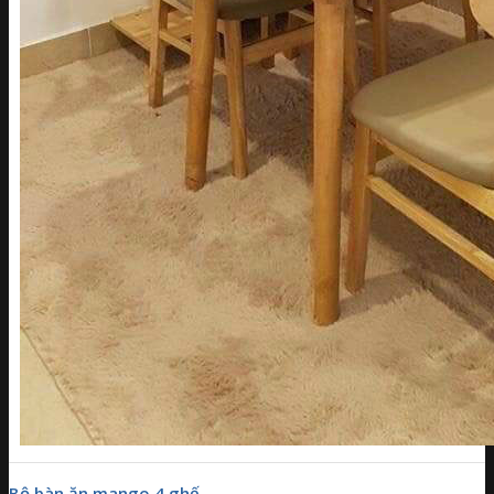
Bộ bàn ăn mango 4 ghế