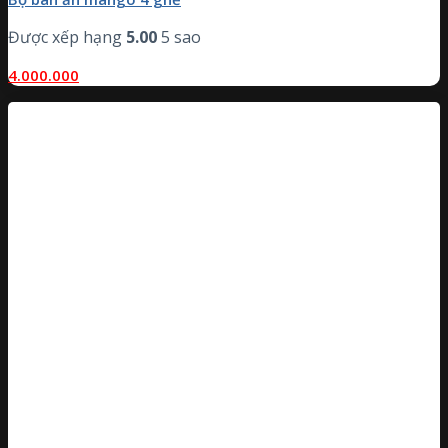
Được xếp hạng
5.00
5 sao
4.000.000