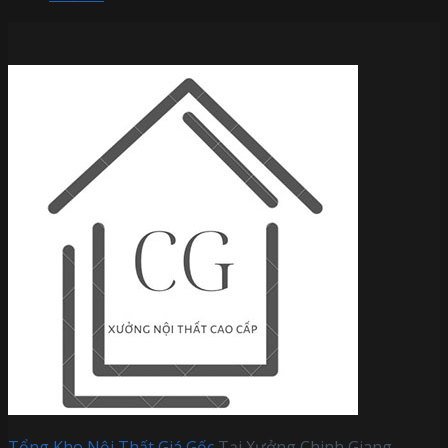
Tổng Kho Nội Thất Giá Gốc
Tại Xưởng Chinh Giang