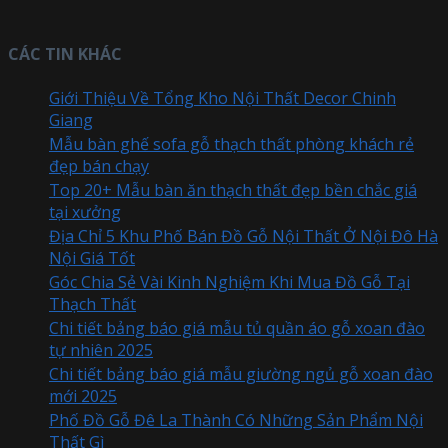
CÁC TIN KHÁC
Giới Thiệu Về Tổng Kho Nội Thất Decor Chinh
Giang
Mẫu bàn ghế sofa gỗ thạch thất phòng khách rẻ
đẹp bán chạy
Top 20+ Mẫu bàn ăn thạch thất đẹp bền chắc giá
tại xưởng
Địa Chỉ 5 Khu Phố Bán Đồ Gỗ Nội Thất Ở Nội Đô Hà
Nội Giá Tốt
Góc Chia Sẻ Vài Kinh Nghiệm Khi Mua Đồ Gỗ Tại
Thạch Thất
Chi tiết bảng báo giá mẫu tủ quần áo gỗ xoan đào
tự nhiên 2025
Chi tiết bảng báo giá mẫu giường ngủ gỗ xoan đào
mới 2025
Phố Đồ Gỗ Đê La Thành Có Những Sản Phẩm Nội
Thất Gì