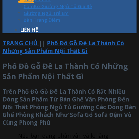
ComBo Giường Ngủ Tủ Giá Rẻ
Giường Ngủ Trẻ Em
Bàn Trang Điểm
LIÊN HỆ
TRANG CHỦ
||
Phố Đồ Gỗ Đê La Thành Có
Những Sản Phẩm Nội Thất Gì
Phố Đồ Gỗ Đê La Thành Có Những
Sản Phẩm Nội Thất Gì
Trên Phố Đồ Gỗ Đê La Thành Có Rất Nhiều
Dòng Sản Phẩm Từ Bàn Ghế Văn Phòng Đến
Nội Thất Phòng Ngủ Tủ Giường Các Dòng Bàn
Ghế Phòng Khách Như Sofa Gỗ Sofa Đệm Vô
Cùng Phong Phú
Nếu bạn đang phân vân và lo lắng