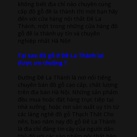
không biết địa chỉ nào chuyên cung
cấp đồ gỗ đê la thành thì mời bạn hãy
đến với cửa hàng nội thất Đê La
Thành, một trong những cửa hàng đồ
gỗ đê la thành uy tín và chuyên
nghiệp nhất Hà Nội!
Tại sao đồ gỗ ở Đê La Thành lại
được ưa chuộng ?
Đường Đê La Thành là nơi nổi tiếng
chuyên bán đồ gỗ cao cấp, chất lượng
trên địa bàn Hà Nội. Những sản phẩm
đều mua hoặc đặt hàng trực tiếp tại
nhà xưởng, hoặc nơi sản xuất uy tín từ
các làng nghề đồ gỗ Thạch Thất Cho
nên, bao năm nay đồ gỗ Đê La Thành
là địa chỉ đáng tin cậy của người dân
thủ đô với các sản phẩm nội thất bền