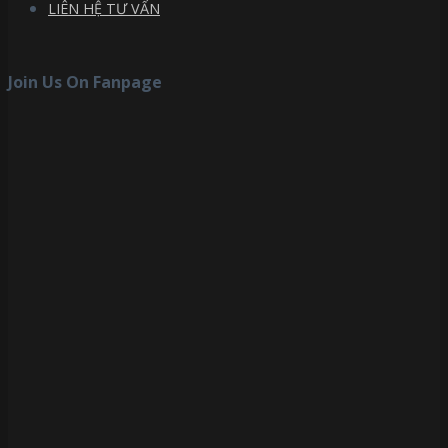
LIÊN HỆ TƯ VẤN
Join Us On Fanpage