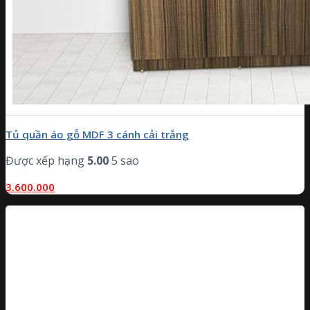
Tủ quần áo gỗ MDF 3 cánh cải trắng
Được xếp hạng
5.00
5 sao
3.600.000