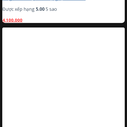
Được xếp hạng
5.00
5 sao
4.100.000