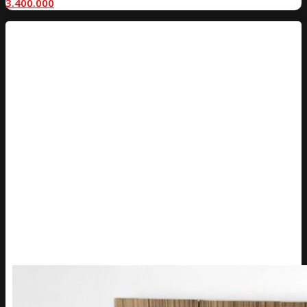
3.400.000