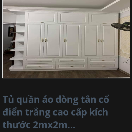
Tủ quần áo dòng tân cổ
điển trắng cao cấp kích
thước 2mx2m...