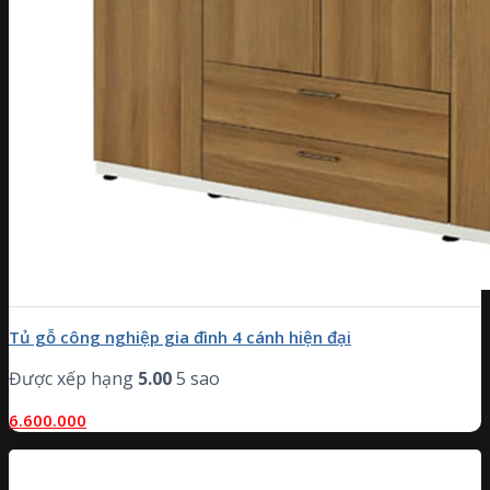
Tủ gỗ công nghiệp gia đình 4 cánh hiện đại
Được xếp hạng
5.00
5 sao
6.600.000