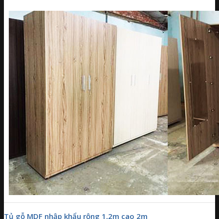
Tủ gỗ MDF nhập khẩu rộng 1,2m cao 2m