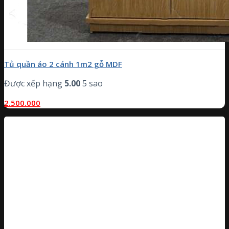
Tủ quần áo 2 cánh 1m2 gỗ MDF
Được xếp hạng
5.00
5 sao
2.500.000