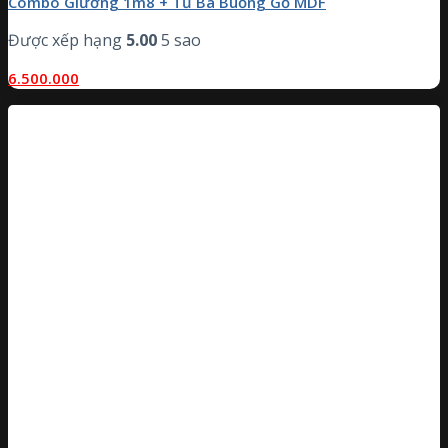
Combo Giường 1m8 + Tủ Ba Buồng Gỗ MDF
Được xếp hạng
5.00
5 sao
6.500.000