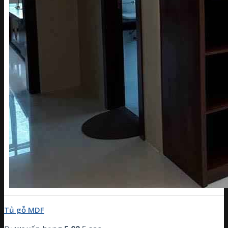
Tủ gỗ MDF