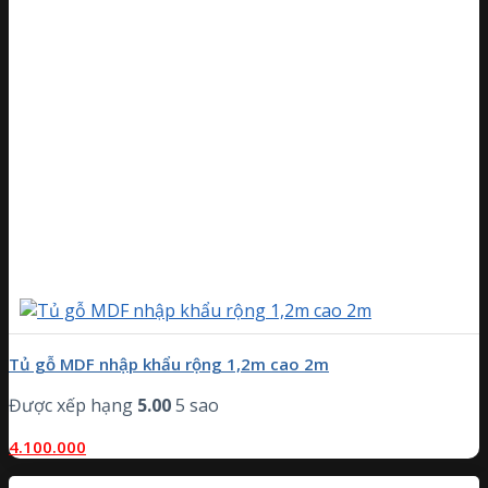
Tủ gỗ MDF nhập khẩu rộng 1,2m cao 2m
Được xếp hạng
5.00
5 sao
4.100.000