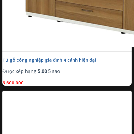
Tủ gỗ công nghiệp gia đình 4 cánh hiện đại
Được xếp hạng
5.00
5 sao
6.600.000