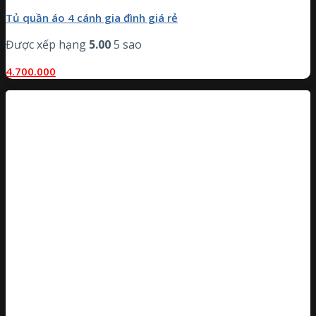
Tủ quần áo 4 cánh gia đình giá rẻ
Được xếp hạng
5.00
5 sao
4.700.000