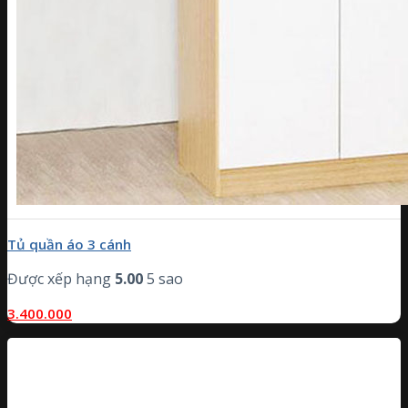
Tủ quần áo 3 cánh
Được xếp hạng
5.00
5 sao
3.400.000