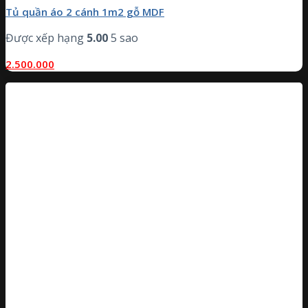
Tủ quần áo 2 cánh 1m2 gỗ MDF
Được xếp hạng
5.00
5 sao
2.500.000