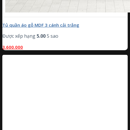
Tủ quần áo gỗ MDF 3 cánh cải trắng
Được xếp hạng
5.00
5 sao
3.600.000