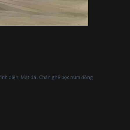
 tĩnh điện, Mặt đá . Chân ghế bọc núm đồng