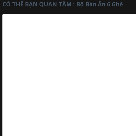
CÓ THỂ BẠN QUAN TÂM :
Bộ Bàn Ăn 6 Ghế