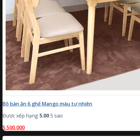
Bộ bàn ăn 6 ghế Mango màu tự nhiên
Được xếp hạng
5.00
5 sao
5.500.000