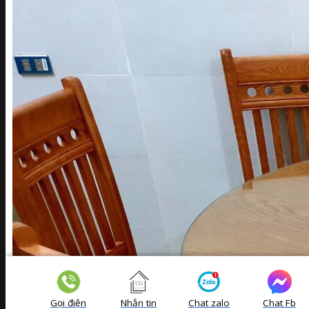
Gọi điện
Nhắn tin
Chat zalo
Chat Fb