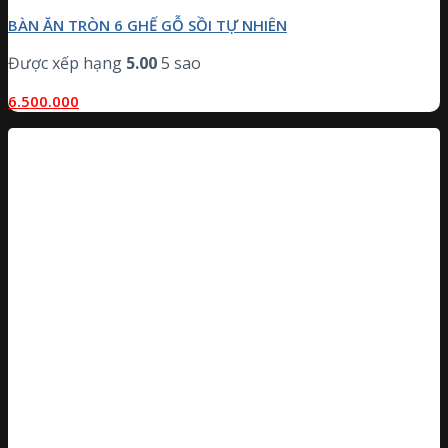
BÀN ĂN TRÒN 6 GHẾ GỖ SỒI TỰ NHIÊN
Được xếp hạng
5.00
5 sao
6.500.000