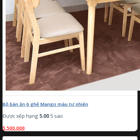
Bộ bàn ăn 6 ghế Mango màu tự nhiên
Được xếp hạng
5.00
5 sao
5.500.000