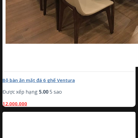
Bộ bàn ăn mặt đá 6 ghế Ventura
Được xếp hạng
5.00
5 sao
12.000.000