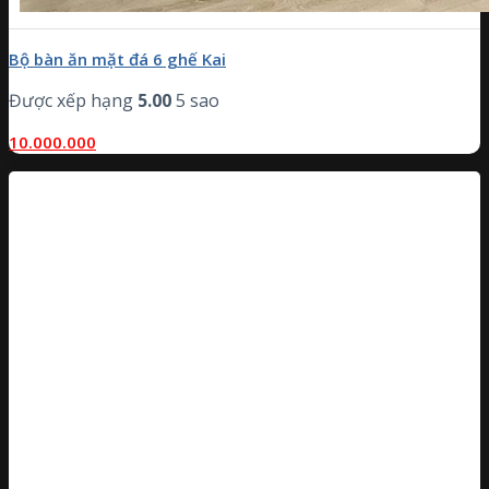
Bộ bàn ăn mặt đá 6 ghế Kai
Được xếp hạng
5.00
5 sao
10.000.000