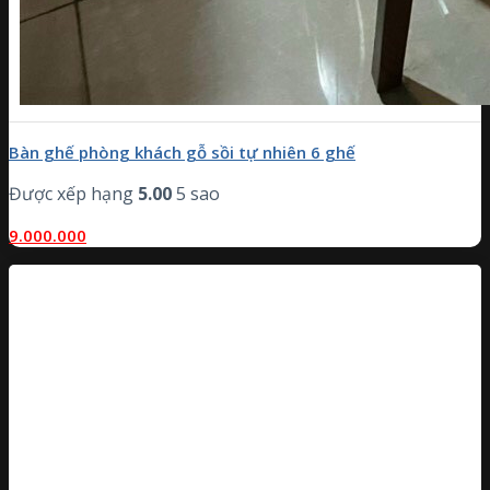
Bàn ghế phòng khách gỗ sồi tự nhiên 6 ghế
Được xếp hạng
5.00
5 sao
9.000.000