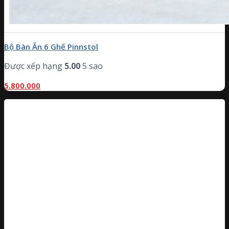
Bộ Bàn Ăn 6 Ghế Pinnstol
Được xếp hạng
5.00
5 sao
5.800.000