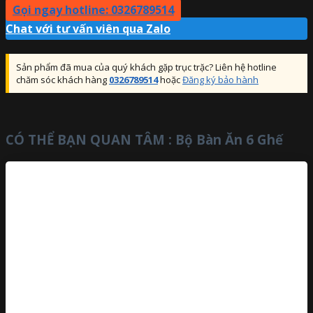
Gọi ngay hotline: 0326789514
Chat với tư vấn viên qua Zalo
Sản phẩm đã mua của quý khách gặp trục trặc? Liên hệ hotline
chăm sóc khách hàng
0326789514
hoặc
Đăng ký bảo hành
CÓ THỂ BẠN QUAN TÂM :
Bộ Bàn Ăn 6 Ghế