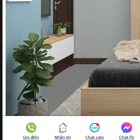
Gọi điện
Nhắn tin
Chat zalo
Chat Fb