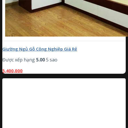
Giường Ngủ Gỗ Công Nghiệp Giá Rẻ
Được xếp hạng
5.00
5 sao
5,400,000