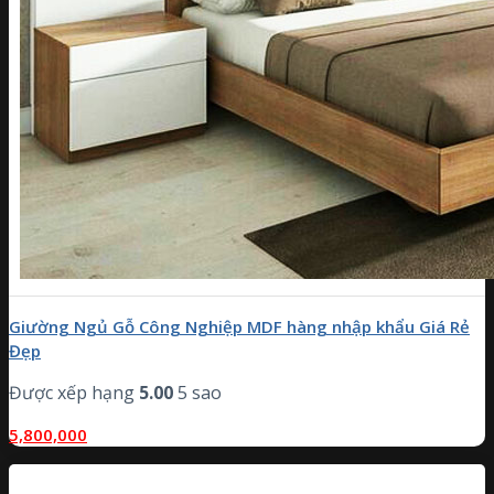
Giường Ngủ Gỗ Công Nghiệp MDF hàng nhập khẩu Giá Rẻ
Đẹp
Được xếp hạng
5.00
5 sao
5,800,000