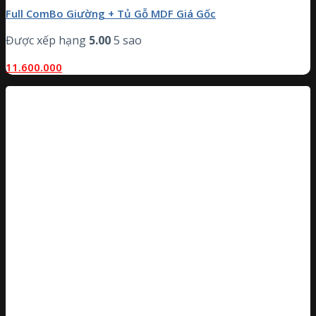
Full ComBo Giường + Tủ Gỗ MDF Giá Gốc
Được xếp hạng
5.00
5 sao
11.600.000