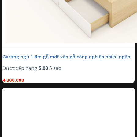
Giường ngủ 1.6m gỗ mdf vân gỗ công nghiệp nhiều ngăn
Được xếp hạng
5.00
5 sao
4.800.000