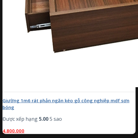
Giường 1m6 rát phản ngăn kéo gỗ công nghiệp mdf sơn
bóng
Được xếp hạng
5.00
5 sao
4.800.000