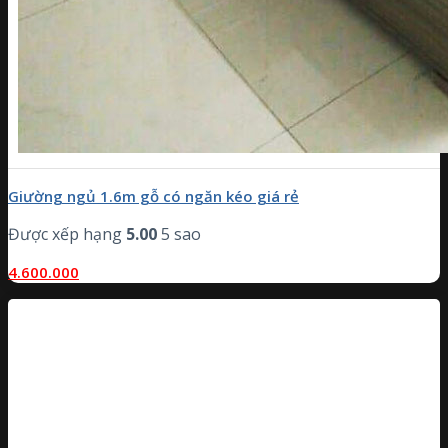
Giường ngủ 1.6m gỗ có ngăn kéo giá rẻ
Được xếp hạng
5.00
5 sao
4.600.000