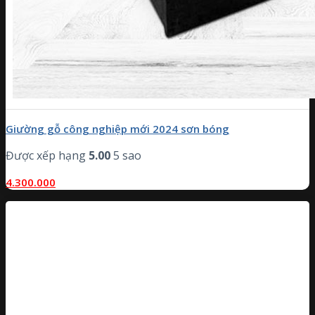
Giường gỗ công nghiệp mới 2024 sơn bóng
Được xếp hạng
5.00
5 sao
4.300.000