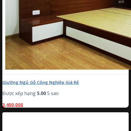
Giường Ngủ Gỗ Công Nghiệp Giá Rẻ
Được xếp hạng
5.00
5 sao
5,400,000