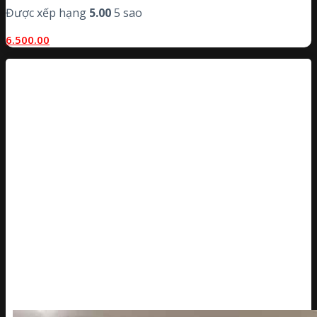
Được xếp hạng
5.00
5 sao
6.500.00