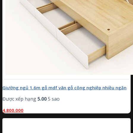
Giường ngủ 1.6m gỗ mdf vân gỗ công nghiệp nhiều ngăn
Được xếp hạng
5.00
5 sao
4.800.000