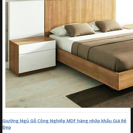
Giường Ngủ Gỗ Công Nghiệp MDF hàng nhập khẩu Giá Rẻ
Đẹp