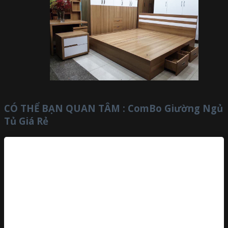
CÓ THỂ BẠN QUAN TÂM :
ComBo Giường Ngủ
Tủ Giá Rẻ