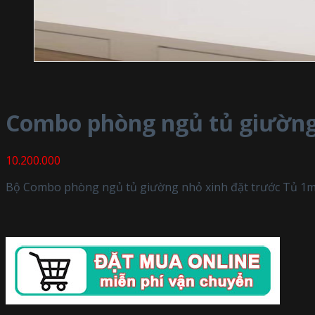
Combo phòng ngủ tủ giường
10.200.000
Bộ Combo phòng ngủ tủ giường nhỏ xinh đặt trước Tủ 1m