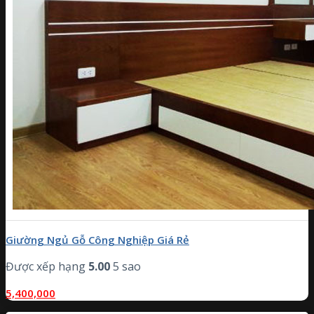
Giường Ngủ Gỗ Công Nghiệp Giá Rẻ
Được xếp hạng
5.00
5 sao
5,400,000