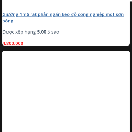
Giường 1m6 rát phản ngăn kéo gỗ công nghiệp mdf sơn
bóng
Được xếp hạng
5.00
5 sao
4.800.000