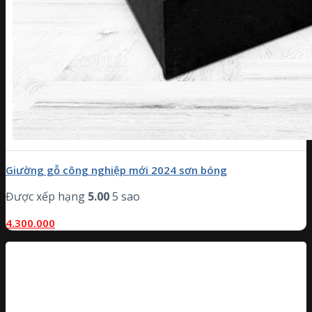
Giường gỗ công nghiệp mới 2024 sơn bóng
Được xếp hạng
5.00
5 sao
4.300.000