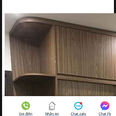
Gọi điện
Nhắn tin
Chat zalo
Chat Fb