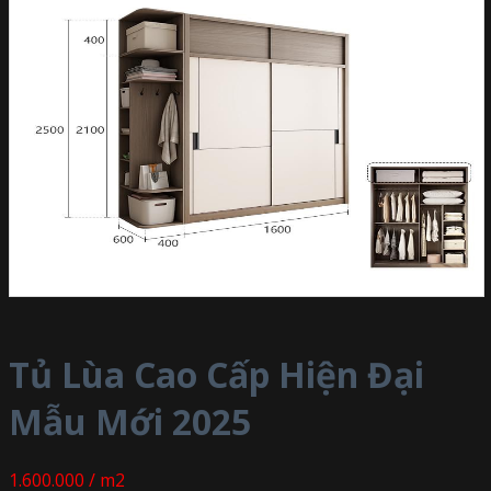
Tủ Lùa Cao Cấp Hiện Đại
Mẫu Mới 2025
1.600.000 / m2