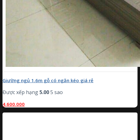
Giường ngủ 1.6m gỗ có ngăn kéo giá rẻ
Được xếp hạng
5.00
5 sao
4.600.000