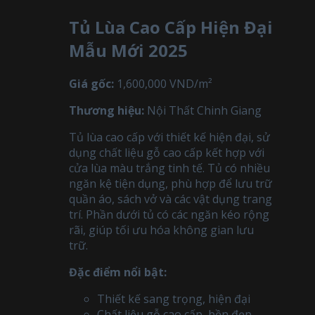
Tủ Lùa Cao Cấp Hiện Đại
Mẫu Mới 2025
Giá gốc:
1,600,000 VND/m²
Thương hiệu:
Nội Thất Chinh Giang
Tủ lùa cao cấp với thiết kế hiện đại, sử
dụng chất liệu gỗ cao cấp kết hợp với
cửa lùa màu trắng tinh tế. Tủ có nhiều
ngăn kệ tiện dụng, phù hợp để lưu trữ
quần áo, sách vở và các vật dụng trang
trí. Phần dưới tủ có các ngăn kéo rộng
rãi, giúp tối ưu hóa không gian lưu
trữ.
Đặc điểm nổi bật:
Thiết kế sang trọng, hiện đại
Chất liệu gỗ cao cấp, bền đẹp