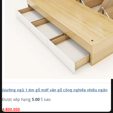
Giường ngủ 1.6m gỗ mdf vân gỗ công nghiệp nhiều ngăn
Được xếp hạng
5.00
5 sao
4.800.000