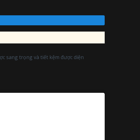
c sang trọng và tiết kệm được diện