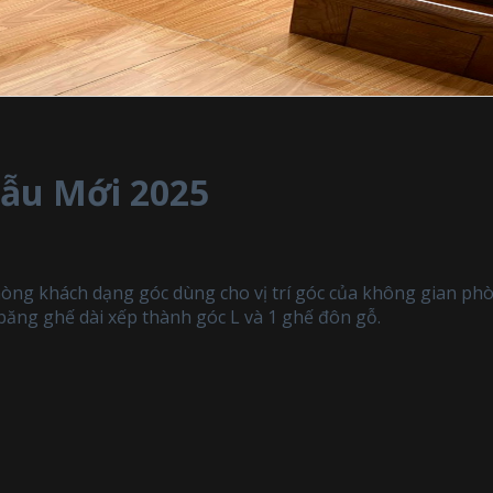
ẫu Mới 2025
òng khách dạng góc dùng cho vị trí góc của không gian ph
băng ghế dài xếp thành góc L và 1 ghế đôn gỗ.