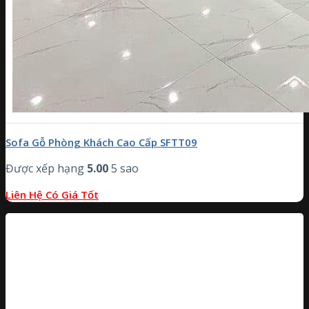
Sofa Gỗ Phòng Khách Cao Cấp SFTT09
Được xếp hạng
5.00
5 sao
Liên Hệ Có Giá Tốt