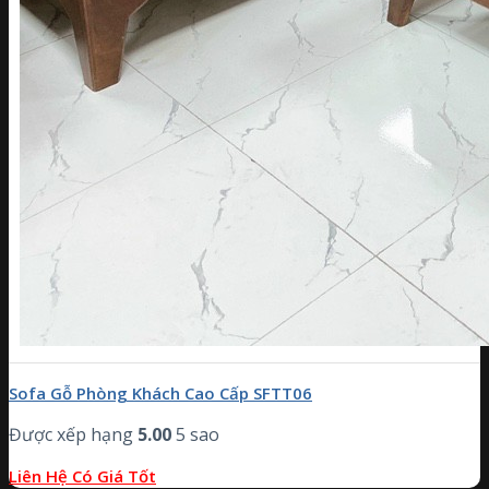
Sofa Gỗ Phòng Khách Cao Cấp SFTT06
Được xếp hạng
5.00
5 sao
Liên Hệ Có Giá Tốt