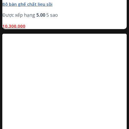
Bộ bàn ghế chất liẹu sồi
Được xếp hạng
5.00
5 sao
10.300.000