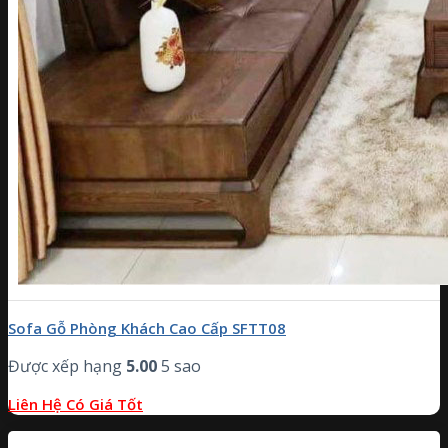
Sofa Gỗ Phòng Khách Cao Cấp SFTT08
Được xếp hạng
5.00
5 sao
Liên Hệ Có Giá Tốt