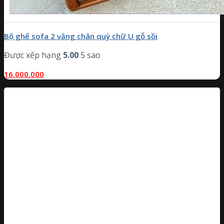
Bộ ghế sofa 2 văng chân quỳ chữ U gỗ sồi
Được xếp hạng
5.00
5 sao
16.000.000