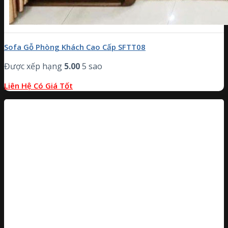
Sofa Gỗ Phòng Khách Cao Cấp SFTT08
Được xếp hạng
5.00
5 sao
Liên Hệ Có Giá Tốt