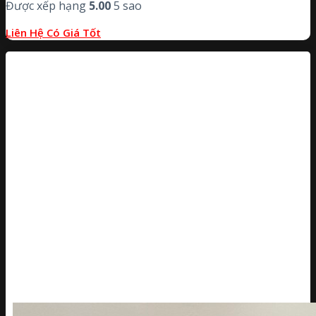
Được xếp hạng
5.00
5 sao
Liên Hệ Có Giá Tốt