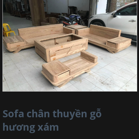
Sofa chân thuyền gỗ
hương xám