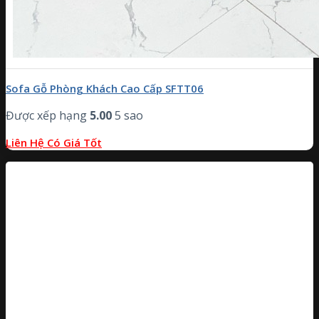
Sofa Gỗ Phòng Khách Cao Cấp SFTT06
Được xếp hạng
5.00
5 sao
Liên Hệ Có Giá Tốt