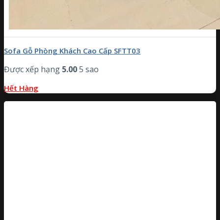
Sofa Gỗ Phòng Khách Cao Cấp SFTT03
Được xếp hạng
5.00
5 sao
Hết Hàng