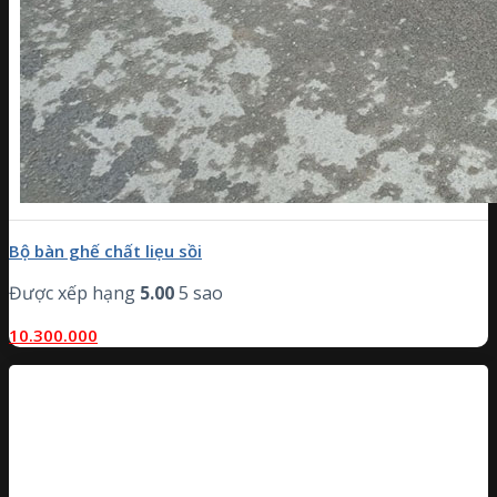
Bộ bàn ghế chất liẹu sồi
Được xếp hạng
5.00
5 sao
10.300.000