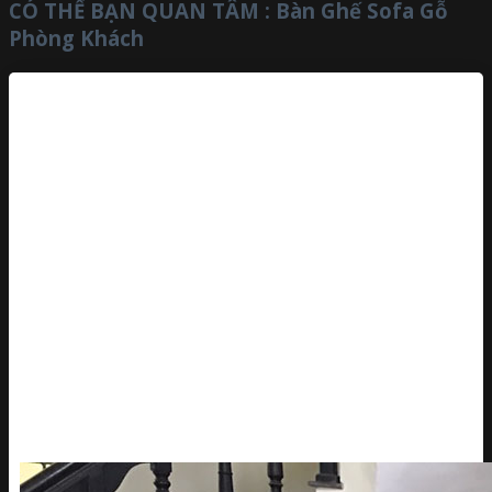
CÓ THỂ BẠN QUAN TÂM :
Bàn Ghế Sofa Gỗ
Phòng Khách