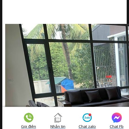
Gọi điện
Nhắn tin
Chat zalo
Chat Fb