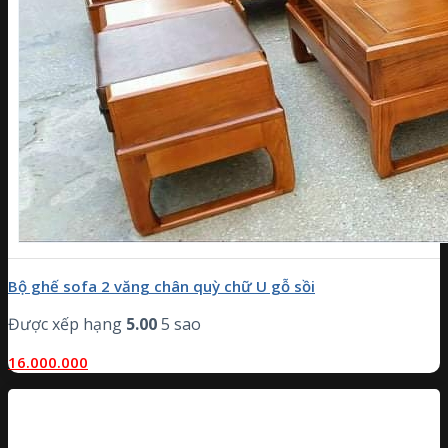
Bộ ghế sofa 2 văng chân quỳ chữ U gỗ sồi
Được xếp hạng
5.00
5 sao
16.000.000