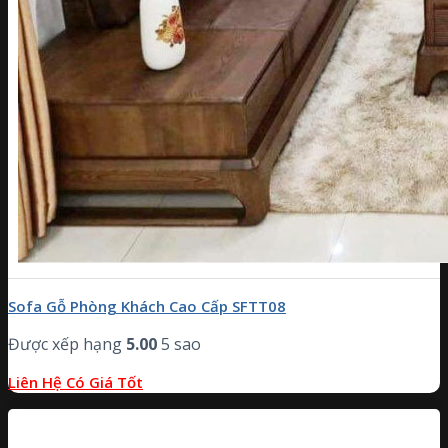
Sofa Gỗ Phòng Khách Cao Cấp SFTT08
Được xếp hạng
5.00
5 sao
Liên Hệ Có Giá Tốt