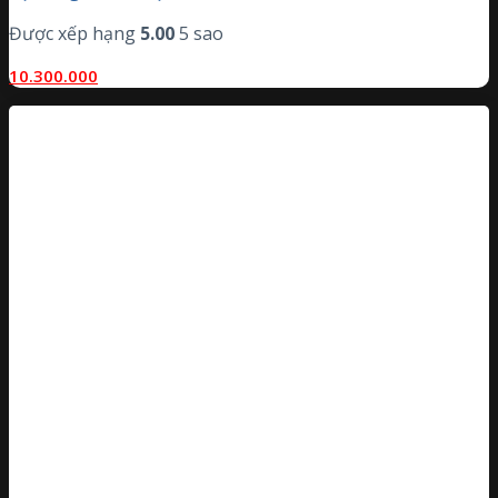
Được xếp hạng
5.00
5 sao
10.300.000