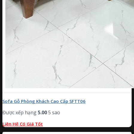
Sofa Gỗ Phòng Khách Cao Cấp SFTT06
Được xếp hạng
5.00
5 sao
Liên Hệ Có Giá Tốt