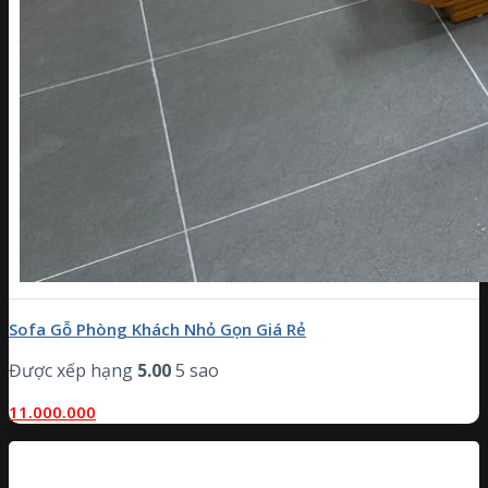
Sofa Gỗ Phòng Khách Nhỏ Gọn Giá Rẻ
Được xếp hạng
5.00
5 sao
11.000.000