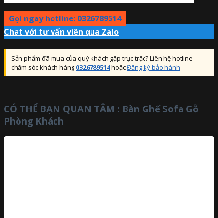
Gọi ngay hotline: 0326789514
Chat với tư vấn viên qua Zalo
Sản phẩm đã mua của quý khách gặp trục trặc? Liên hệ hotline
chăm sóc khách hàng
0326789514
hoặc
Đăng ký bảo hành
CÓ THỂ BẠN QUAN TÂM :
Bàn Ghế Sofa Gỗ
Phòng Khách