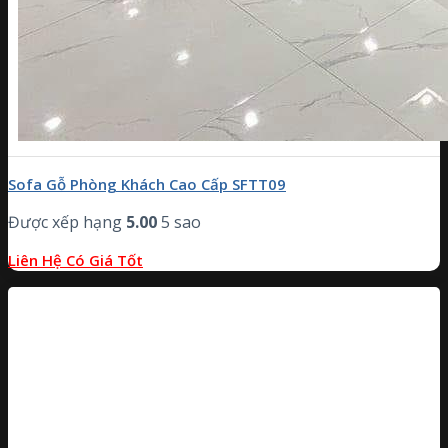
Sofa Gỗ Phòng Khách Cao Cấp SFTT09
Được xếp hạng
5.00
5 sao
Liên Hệ Có Giá Tốt